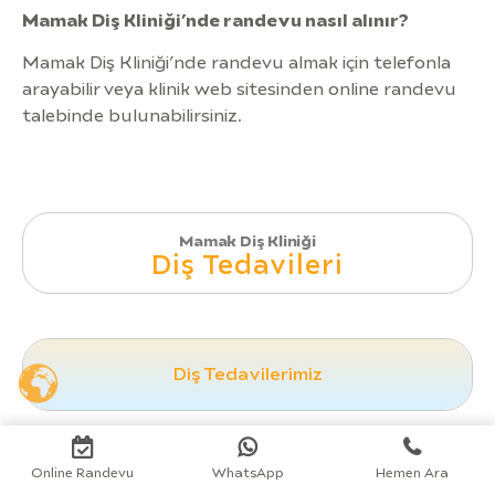
Mamak Diş Kliniği’nde randevu nasıl alınır?
Mamak Diş Kliniği’nde randevu almak için telefonla
arayabilir veya klinik web sitesinden online randevu
talebinde bulunabilirsiniz.
Mamak Diş Kliniği
Diş Tedavileri
Diş Tedavilerimiz
Online Randevu
WhatsApp
Hemen Ara