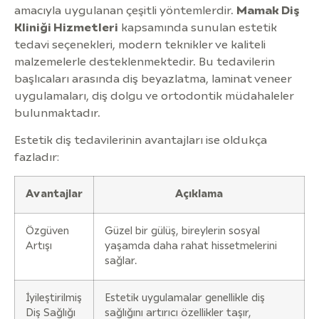
amacıyla uygulanan çeşitli yöntemlerdir.
Mamak Diş
Kliniği Hizmetleri
kapsamında sunulan estetik
tedavi seçenekleri, modern teknikler ve kaliteli
malzemelerle desteklenmektedir. Bu tedavilerin
başlıcaları arasında diş beyazlatma, laminat veneer
uygulamaları, diş dolgu ve ortodontik müdahaleler
bulunmaktadır.
Estetik diş tedavilerinin avantajları ise oldukça
fazladır:
Avantajlar
Açıklama
Özgüven
Güzel bir gülüş, bireylerin sosyal
Artışı
yaşamda daha rahat hissetmelerini
sağlar.
İyileştirilmiş
Estetik uygulamalar genellikle diş
Diş Sağlığı
sağlığını artırıcı özellikler taşır,