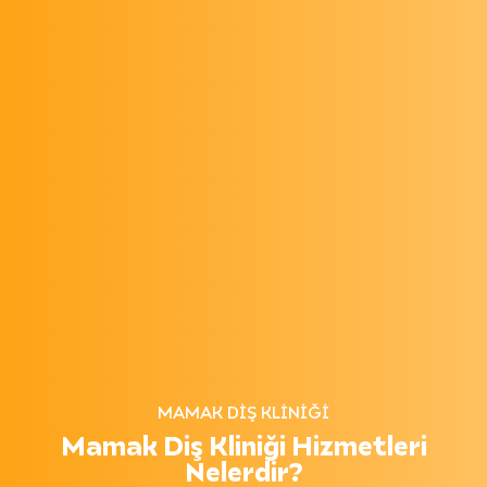
MAMAK DIŞ KLINIĞI
Mamak Diş Kliniği Hizmetleri
Nelerdir?