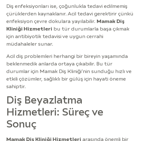
Diş enfeksiyonları ise, çoğunlukla tedavi edilmemiş
çürüklerden kaynaklanır. Acil tedavi gerektirir çünkü
enfeksiyon çevre dokulara yayılabilir.
Mamak Diş
Kliniği Hizmetleri
bu tür durumlarla başa çıkmak
için antibiyotik tedavisi ve uygun cerrahi
müdahaleler sunar.
Acil diş problemleri herhangi bir bireyin yaşamında
beklenmedik anlarda ortaya çıkabilir. Bu tür
durumlar için Mamak Diş Kliniği’nin sunduğu hızlı ve
etkili çözümler, sağlıklı bir gülüş için hayati öneme
sahiptir.
Diş Beyazlatma
Hizmetleri: Süreç ve
Sonuç
Mamak Diş Kliniği Hizmetleri
arasında önemli bir