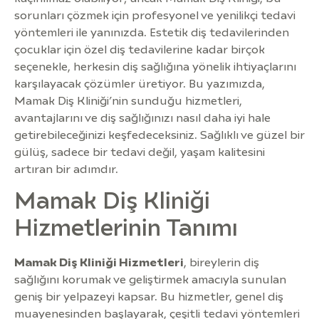
sorunları çözmek için profesyonel ve yenilikçi tedavi
yöntemleri ile yanınızda. Estetik diş tedavilerinden
çocuklar için özel diş tedavilerine kadar birçok
seçenekle, herkesin diş sağlığına yönelik ihtiyaçlarını
karşılayacak çözümler üretiyor. Bu yazımızda,
Mamak Diş Kliniği’nin sunduğu hizmetleri,
avantajlarını ve diş sağlığınızı nasıl daha iyi hale
getirebileceğinizi keşfedeceksiniz. Sağlıklı ve güzel bir
gülüş, sadece bir tedavi değil, yaşam kalitesini
artıran bir adımdır.
Mamak Diş Kliniği
Hizmetlerinin Tanımı
Mamak Diş Kliniği Hizmetleri
, bireylerin diş
sağlığını korumak ve geliştirmek amacıyla sunulan
geniş bir yelpazeyi kapsar. Bu hizmetler, genel diş
muayenesinden başlayarak, çeşitli tedavi yöntemleri