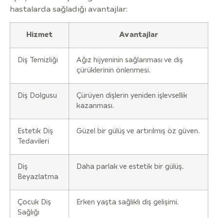
hastalarda sağladığı avantajlar:
Hizmet
Avantajlar
Diş Temizliği
Ağız hijyeninin sağlanması ve diş
çürüklerinin önlenmesi.
Diş Dolgusu
Çürüyen dişlerin yeniden işlevsellik
kazanması.
Estetik Diş
Güzel bir gülüş ve artırılmış öz güven.
Tedavileri
Diş
Daha parlak ve estetik bir gülüş.
Beyazlatma
Çocuk Diş
Erken yaşta sağlıklı diş gelişimi.
Sağlığı