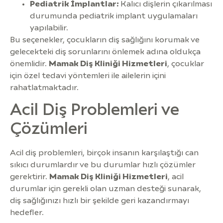
Pediatrik İmplantlar:
Kalıcı dişlerin çıkarılması
durumunda pediatrik implant uygulamaları
yapılabilir.
Bu seçenekler, çocukların diş sağlığını korumak ve
gelecekteki diş sorunlarını önlemek adına oldukça
önemlidir.
Mamak Diş Kliniği Hizmetleri
, çocuklar
için özel tedavi yöntemleri ile ailelerin içini
rahatlatmaktadır.
Acil Diş Problemleri ve
Çözümleri
Acil diş problemleri, birçok insanın karşılaştığı can
sıkıcı durumlardır ve bu durumlar hızlı çözümler
gerektirir.
Mamak Diş Kliniği Hizmetleri
, acil
durumlar için gerekli olan uzman desteği sunarak,
diş sağlığınızı hızlı bir şekilde geri kazandırmayı
hedefler.