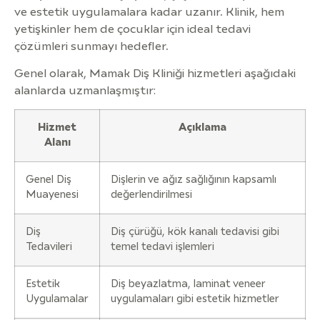
ve estetik uygulamalara kadar uzanır. Klinik, hem
yetişkinler hem de çocuklar için ideal tedavi
çözümleri sunmayı hedefler.
Genel olarak, Mamak Diş Kliniği hizmetleri aşağıdaki
alanlarda uzmanlaşmıştır:
Hizmet
Açıklama
Alanı
Genel Diş
Dişlerin ve ağız sağlığının kapsamlı
Muayenesi
değerlendirilmesi
Diş
Diş çürüğü, kök kanalı tedavisi gibi
Tedavileri
temel tedavi işlemleri
Estetik
Diş beyazlatma, laminat veneer
Uygulamalar
uygulamaları gibi estetik hizmetler