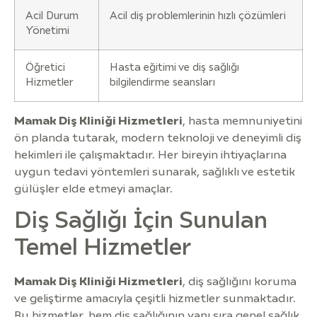
Acil Durum
Acil diş problemlerinin hızlı çözümleri
Yönetimi
Öğretici
Hasta eğitimi ve diş sağlığı
Hizmetler
bilgilendirme seansları
Mamak Diş Kliniği Hizmetleri
, hasta memnuniyetini
ön planda tutarak, modern teknoloji ve deneyimli diş
hekimleri ile çalışmaktadır. Her bireyin ihtiyaçlarına
uygun tedavi yöntemleri sunarak, sağlıklı ve estetik
gülüşler elde etmeyi amaçlar.
Diş Sağlığı İçin Sunulan
Temel Hizmetler
Mamak Diş Kliniği Hizmetleri
, diş sağlığını koruma
ve geliştirme amacıyla çeşitli hizmetler sunmaktadır.
Bu hizmetler, hem diş sağlığının yanı sıra genel sağlık