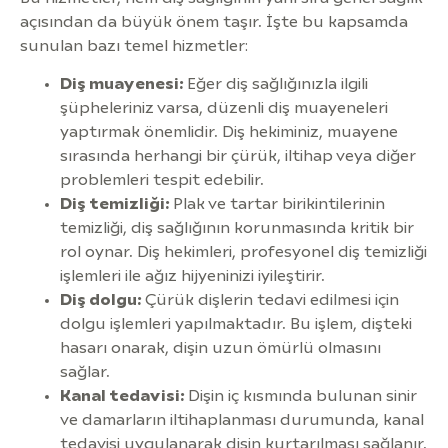
açısından da büyük önem taşır. İşte bu kapsamda
sunulan bazı temel hizmetler:
Diş muayenesi:
Eğer diş sağlığınızla ilgili
şüpheleriniz varsa, düzenli diş muayeneleri
yaptırmak önemlidir. Diş hekiminiz, muayene
sırasında herhangi bir çürük, iltihap veya diğer
problemleri tespit edebilir.
Diş temizliği:
Plak ve tartar birikintilerinin
temizliği, diş sağlığının korunmasında kritik bir
rol oynar. Diş hekimleri, profesyonel diş temizliği
işlemleri ile ağız hijyeninizi iyileştirir.
Diş dolgu:
Çürük dişlerin tedavi edilmesi için
dolgu işlemleri yapılmaktadır. Bu işlem, dişteki
hasarı onarak, dişin uzun ömürlü olmasını
sağlar.
Kanal tedavisi:
Dişin iç kısmında bulunan sinir
ve damarların iltihaplanması durumunda, kanal
tedavisi uygulanarak dişin kurtarılması sağlanır.