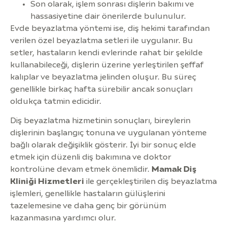
Son olarak, işlem sonrası dişlerin bakımı ve
hassasiyetine dair önerilerde bulunulur.
Evde beyazlatma yöntemi ise, diş hekimi tarafından
verilen özel beyazlatma setleri ile uygulanır. Bu
setler, hastaların kendi evlerinde rahat bir şekilde
kullanabileceği, dişlerin üzerine yerleştirilen şeffaf
kalıplar ve beyazlatma jelinden oluşur. Bu süreç
genellikle birkaç hafta sürebilir ancak sonuçları
oldukça tatmin edicidir.
Diş beyazlatma hizmetinin sonuçları, bireylerin
dişlerinin başlangıç tonuna ve uygulanan yönteme
bağlı olarak değişiklik gösterir. İyi bir sonuç elde
etmek için düzenli diş bakımına ve doktor
kontrolüne devam etmek önemlidir.
Mamak Diş
Kliniği Hizmetleri
ile gerçekleştirilen diş beyazlatma
işlemleri, genellikle hastaların gülüşlerini
tazelemesine ve daha genç bir görünüm
kazanmasına yardımcı olur.