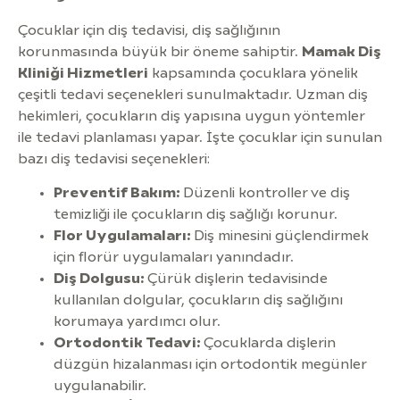
Çocuklar için diş tedavisi, diş sağlığının
korunmasında büyük bir öneme sahiptir.
Mamak Diş
Kliniği Hizmetleri
kapsamında çocuklara yönelik
çeşitli tedavi seçenekleri sunulmaktadır. Uzman diş
hekimleri, çocukların diş yapısına uygun yöntemler
ile tedavi planlaması yapar. İşte çocuklar için sunulan
bazı diş tedavisi seçenekleri:
Preventif Bakım:
Düzenli kontroller ve diş
temizliği ile çocukların diş sağlığı korunur.
Flor Uygulamaları:
Diş minesini güçlendirmek
için florür uygulamaları yanındadır.
Diş Dolgusu:
Çürük dişlerin tedavisinde
kullanılan dolgular, çocukların diş sağlığını
korumaya yardımcı olur.
Ortodontik Tedavi:
Çocuklarda dişlerin
düzgün hizalanması için ortodontik megünler
uygulanabilir.