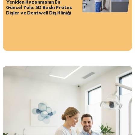
Yeniden Kazanmanın En
Güncel Yolu: 3D Baskı Protez
Dişler ve Dentwell Diş Kliniği