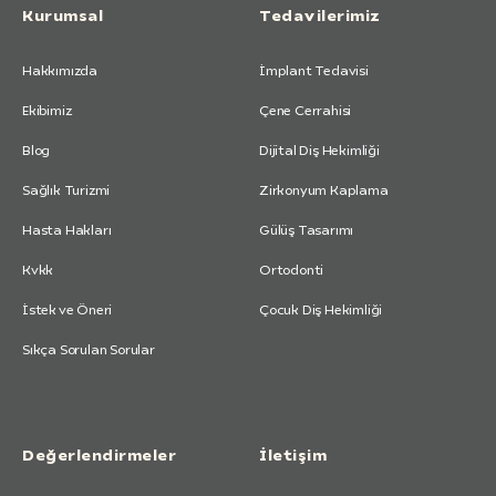
Kurumsal
Tedavilerimiz
Hakkımızda
İmplant Tedavisi
Ekibimiz
Çene Cerrahisi
Blog
Dijital Diş Hekimliği
Sağlık Turizmi
Zirkonyum Kaplama
Hasta Hakları
Gülüş Tasarımı
Kvkk
Ortodonti
İstek ve Öneri
Çocuk Diş Hekimliği
Sıkça Sorulan Sorular
Değerlendirmeler
İletişim