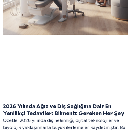
2026 Yılında Ağız ve Diş Sağlığına Dair En
Yenilikçi Tedaviler: Bilmeniz Gereken Her Şey
Özetle: 2026 yılında diş hekimliği, dijital teknolojiler ve
biyolojik yaklaşımlarla büyük ilerlemeler kaydetmiştir. Bu