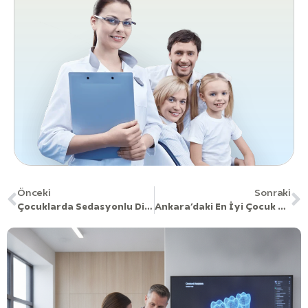
Önceki
Sonraki
Çocuklarda Sedasyonlu Diş Tedavisi: Güvenli Ve Konforlu Çözümler
Ankara’daki En İyi Çocuk Diş Kliniği: Uzman Ekip, Yüksek Hasta Memnuniyeti