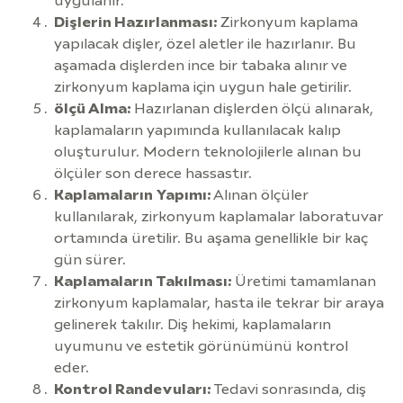
uygulanır.
Dişlerin Hazırlanması:
Zirkonyum kaplama
yapılacak dişler, özel aletler ile hazırlanır. Bu
aşamada dişlerden ince bir tabaka alınır ve
zirkonyum kaplama için uygun hale getirilir.
ölçü Alma:
Hazırlanan dişlerden ölçü alınarak,
kaplamaların yapımında kullanılacak kalıp
oluşturulur. Modern teknolojilerle alınan bu
ölçüler son derece hassastır.
Kaplamaların Yapımı:
Alınan ölçüler
kullanılarak, zirkonyum kaplamalar laboratuvar
ortamında üretilir. Bu aşama genellikle bir kaç
gün sürer.
Kaplamaların Takılması:
Üretimi tamamlanan
zirkonyum kaplamalar, hasta ile tekrar bir araya
gelinerek takılır. Diş hekimi, kaplamaların
uyumunu ve estetik görünümünü kontrol
eder.
Kontrol Randevuları:
Tedavi sonrasında, diş