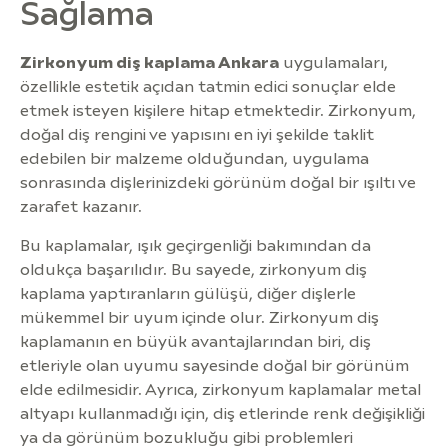
Sağlama
Zirkonyum diş kaplama Ankara
uygulamaları,
özellikle estetik açıdan tatmin edici sonuçlar elde
etmek isteyen kişilere hitap etmektedir. Zirkonyum,
doğal diş rengini ve yapısını en iyi şekilde taklit
edebilen bir malzeme olduğundan, uygulama
sonrasında dişlerinizdeki görünüm doğal bir ışıltı ve
zarafet kazanır.
Bu kaplamalar, ışık geçirgenliği bakımından da
oldukça başarılıdır. Bu sayede, zirkonyum diş
kaplama yaptıranların gülüşü, diğer dişlerle
mükemmel bir uyum içinde olur. Zirkonyum diş
kaplamanın en büyük avantajlarından biri, diş
etleriyle olan uyumu sayesinde doğal bir görünüm
elde edilmesidir. Ayrıca, zirkonyum kaplamalar metal
altyapı kullanmadığı için, diş etlerinde renk değişikliği
ya da görünüm bozukluğu gibi problemleri