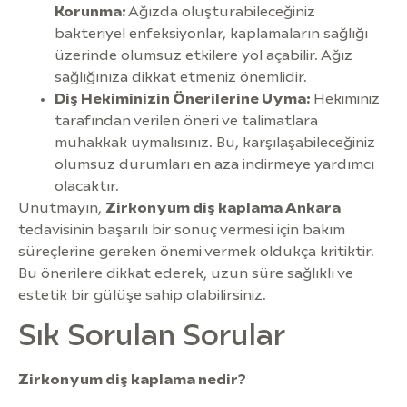
Korunma:
Ağızda oluşturabileceğiniz
bakteriyel enfeksiyonlar, kaplamaların sağlığı
üzerinde olumsuz etkilere yol açabilir. Ağız
sağlığınıza dikkat etmeniz önemlidir.
Diş Hekiminizin Önerilerine Uyma:
Hekiminiz
tarafından verilen öneri ve talimatlara
muhakkak uymalısınız. Bu, karşılaşabileceğiniz
olumsuz durumları en aza indirmeye yardımcı
olacaktır.
Unutmayın,
Zirkonyum diş kaplama Ankara
tedavisinin başarılı bir sonuç vermesi için bakım
süreçlerine gereken önemi vermek oldukça kritiktir.
Bu önerilere dikkat ederek, uzun süre sağlıklı ve
estetik bir gülüşe sahip olabilirsiniz.
Sık Sorulan Sorular
Zirkonyum diş kaplama nedir?