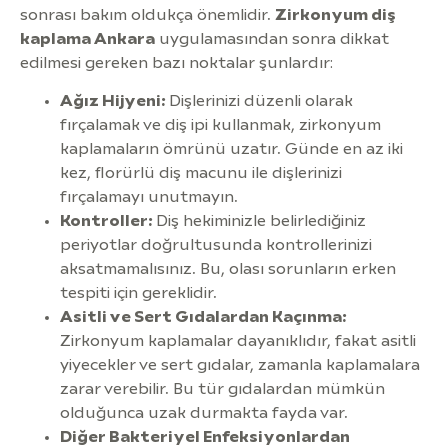
sonrası bakım oldukça önemlidir.
Zirkonyum diş
kaplama Ankara
uygulamasından sonra dikkat
edilmesi gereken bazı noktalar şunlardır:
Ağız Hijyeni:
Dişlerinizi düzenli olarak
fırçalamak ve diş ipi kullanmak, zirkonyum
kaplamaların ömrünü uzatır. Günde en az iki
kez, florürlü diş macunu ile dişlerinizi
fırçalamayı unutmayın.
Kontroller:
Diş hekiminizle belirlediğiniz
periyotlar doğrultusunda kontrollerinizi
aksatmamalısınız. Bu, olası sorunların erken
tespiti için gereklidir.
Asitli ve Sert Gıdalardan Kaçınma:
Zirkonyum kaplamalar dayanıklıdır, fakat asitli
yiyecekler ve sert gıdalar, zamanla kaplamalara
zarar verebilir. Bu tür gıdalardan mümkün
olduğunca uzak durmakta fayda var.
Diğer Bakteriyel Enfeksiyonlardan