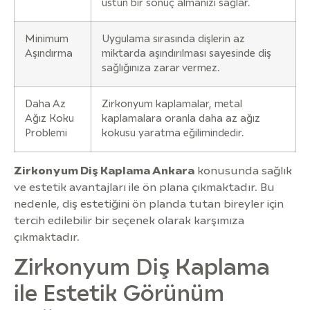
üstün bir sonuç almanızı sağlar.
Minimum
Uygulama sırasında dişlerin az
Aşındırma
miktarda aşındırılması sayesinde diş
sağlığınıza zarar vermez.
Daha Az
Zirkonyum kaplamalar, metal
Ağız Koku
kaplamalara oranla daha az ağız
Problemi
kokusu yaratma eğilimindedir.
Zirkonyum Diş Kaplama Ankara
konusunda sağlık
ve estetik avantajları ile ön plana çıkmaktadır. Bu
nedenle, diş estetiğini ön planda tutan bireyler için
tercih edilebilir bir seçenek olarak karşımıza
çıkmaktadır.
Zirkonyum Diş Kaplama
ile Estetik Görünüm