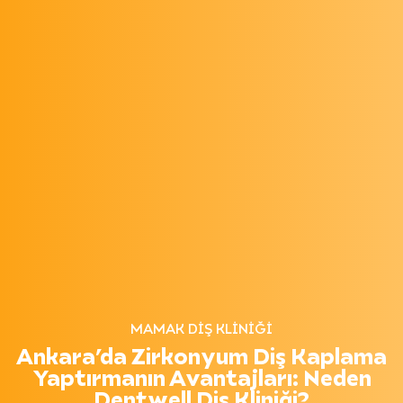
MAMAK DIŞ KLINIĞI
Ankara’da Zirkonyum Diş Kaplama
Yaptırmanın Avantajları: Neden
Dentwell Diş Kliniği?