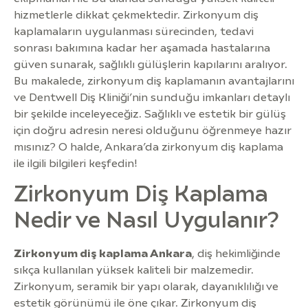
hizmetlerle dikkat çekmektedir. Zirkonyum diş
kaplamaların uygulanması sürecinden, tedavi
sonrası bakımına kadar her aşamada hastalarına
güven sunarak, sağlıklı gülüşlerin kapılarını aralıyor.
Bu makalede, zirkonyum diş kaplamanın avantajlarını
ve Dentwell Diş Kliniği’nin sunduğu imkanları detaylı
bir şekilde inceleyeceğiz. Sağlıklı ve estetik bir gülüş
için doğru adresin neresi olduğunu öğrenmeye hazır
mısınız? O halde, Ankara’da zirkonyum diş kaplama
ile ilgili bilgileri keşfedin!
Zirkonyum Diş Kaplama
Nedir ve Nasıl Uygulanır?
Zirkonyum diş kaplama Ankara
, diş hekimliğinde
sıkça kullanılan yüksek kaliteli bir malzemedir.
Zirkonyum, seramik bir yapı olarak, dayanıklılığı ve
estetik görünümü ile öne çıkar. Zirkonyum diş