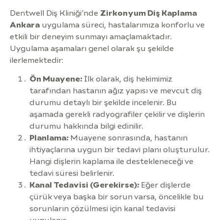
Dentwell Diş Kliniği’nde
Zirkonyum Diş Kaplama
Ankara
uygulama süreci, hastalarımıza konforlu ve
etkili bir deneyim sunmayı amaçlamaktadır.
Uygulama aşamaları genel olarak şu şekilde
ilerlemektedir:
Ön Muayene:
İlk olarak, diş hekimimiz
tarafından hastanın ağız yapısı ve mevcut diş
durumu detaylı bir şekilde incelenir. Bu
aşamada gerekli radyografiler çekilir ve dişlerin
durumu hakkında bilgi edinilir.
Planlama:
Muayene sonrasında, hastanın
ihtiyaçlarına uygun bir tedavi planı oluşturulur.
Hangi dişlerin kaplama ile destekleneceği ve
tedavi süresi belirlenir.
Kanal Tedavisi (Gerekirse):
Eğer dişlerde
çürük veya başka bir sorun varsa, öncelikle bu
sorunların çözülmesi için kanal tedavisi